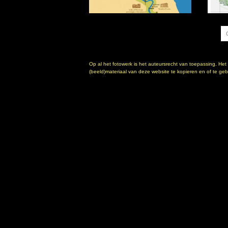
Op al het fotowerk is het auteursrecht van toepassing. Het
(beeld)materiaal van deze website te kopieren en of te gebr