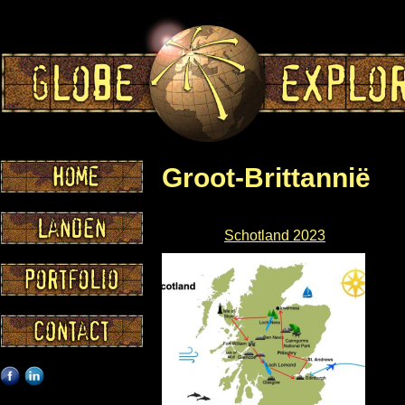
Groot-Brittannië
Schotland 2023