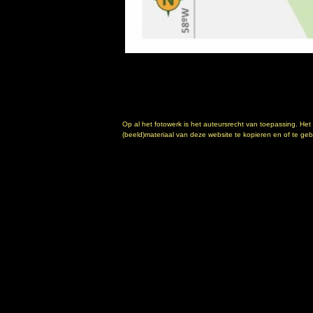
Op al het fotowerk is het auteursrecht van toepassing. Het
(beeld)materiaal van deze website te kopieren en of te gebr