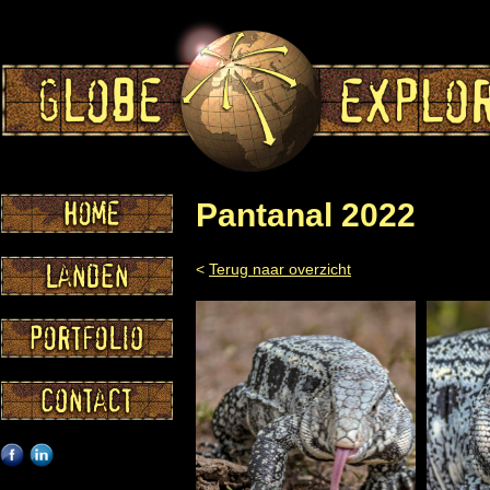
Pantanal 2022
<
Terug naar overzicht