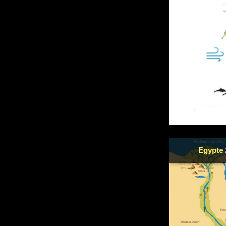
Egypte 