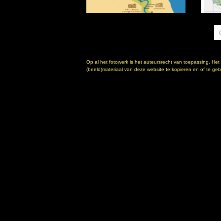
Op al het fotowerk is het auteursrecht van toepassing. Het
(beeld)materiaal van deze website te kopieren en of te gebr