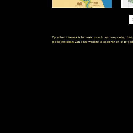
Op al het fotowerk is het auteursrecht van toepassing. Het
(beeld)materiaal van deze website te kopieren en of te gebr