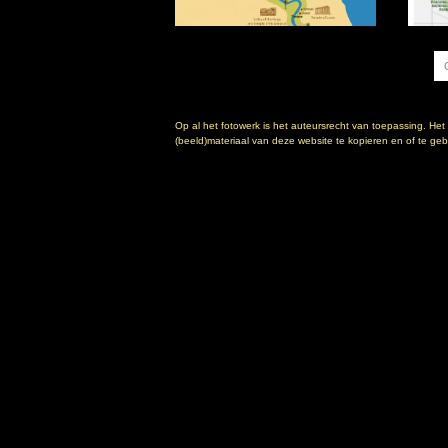
Op al het fotowerk is het auteursrecht van toepassing. Het
(beeld)materiaal van deze website te kopieren en of te gebr