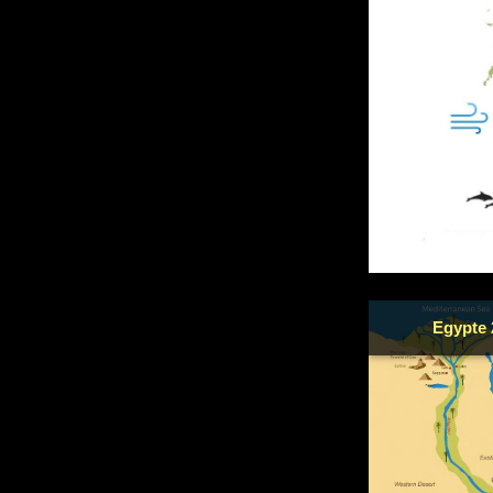
Egypte 