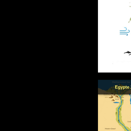
Egypte 