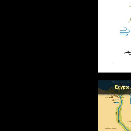
Egypte 