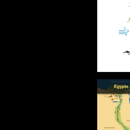
Egypte 