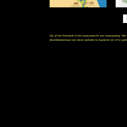
Op al het fotowerk is het auteursrecht van toepassing. Het
(beeld)materiaal van deze website te kopieren en of te gebr