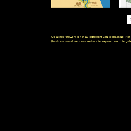
Op al het fotowerk is het auteursrecht van toepassing. Het
(beeld)materiaal van deze website te kopieren en of te gebr