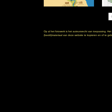
Op al het fotowerk is het auteursrecht van toepassing. Het
(beeld)materiaal van deze website te kopieren en of te gebr