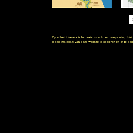
Op al het fotowerk is het auteursrecht van toepassing. Het
(beeld)materiaal van deze website te kopieren en of te gebr