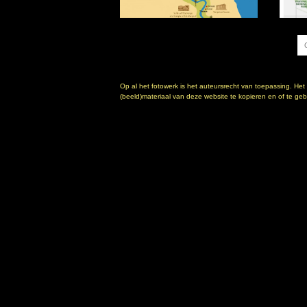
Op al het fotowerk is het auteursrecht van toepassing. Het
(beeld)materiaal van deze website te kopieren en of te gebr