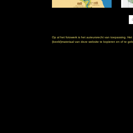
Op al het fotowerk is het auteursrecht van toepassing. Het
(beeld)materiaal van deze website te kopieren en of te gebr