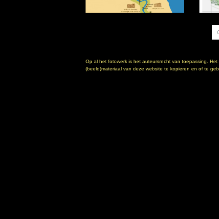
Op al het fotowerk is het auteursrecht van toepassing. Het
(beeld)materiaal van deze website te kopieren en of te gebr