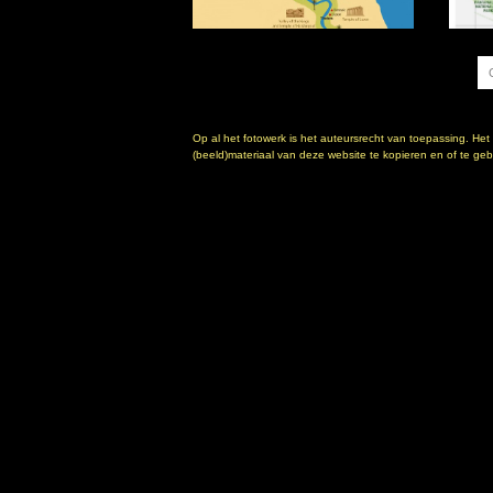
Op al het fotowerk is het auteursrecht van toepassing. Het
(beeld)materiaal van deze website te kopieren en of te gebr