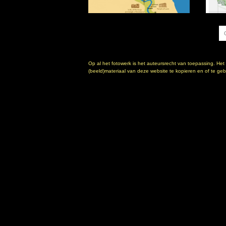
Op al het fotowerk is het auteursrecht van toepassing. Het
(beeld)materiaal van deze website te kopieren en of te gebr