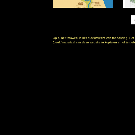
Op al het fotowerk is het auteursrecht van toepassing. Het
(beeld)materiaal van deze website te kopieren en of te gebr