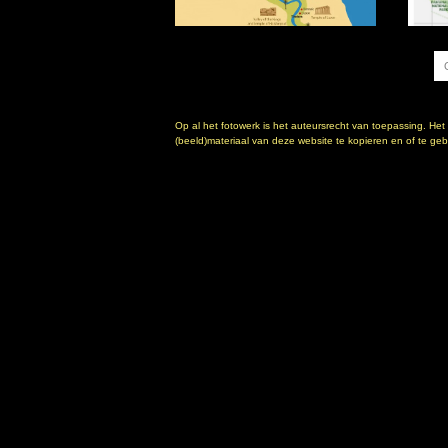
Op al het fotowerk is het auteursrecht van toepassing. Het
(beeld)materiaal van deze website te kopieren en of te gebr