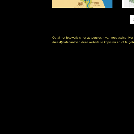
Op al het fotowerk is het auteursrecht van toepassing. Het
(beeld)materiaal van deze website te kopieren en of te gebr