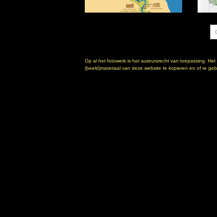
Op al het fotowerk is het auteursrecht van toepassing. Het
(beeld)materiaal van deze website te kopieren en of te gebr