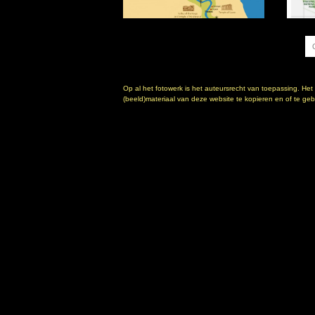
Op al het fotowerk is het auteursrecht van toepassing. Het
(beeld)materiaal van deze website te kopieren en of te gebr