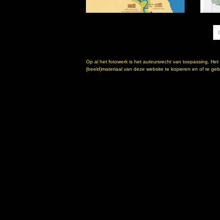
Op al het fotowerk is het auteursrecht van toepassing. Het
(beeld)materiaal van deze website te kopieren en of te gebr