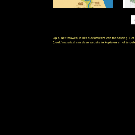
Op al het fotowerk is het auteursrecht van toepassing. Het
(beeld)materiaal van deze website te kopieren en of te gebr