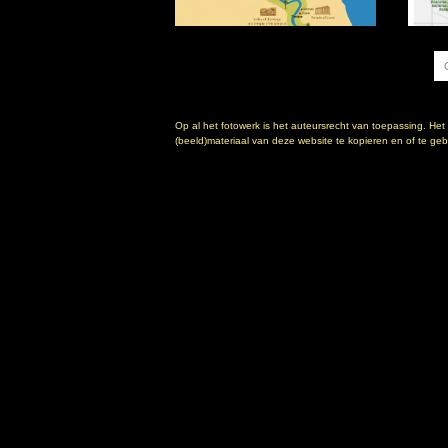
Op al het fotowerk is het auteursrecht van toepassing. Het
(beeld)materiaal van deze website te kopieren en of te gebr