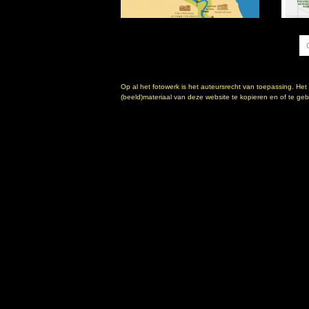
Op al het fotowerk is het auteursrecht van toepassing. Het
(beeld)materiaal van deze website te kopieren en of te gebr