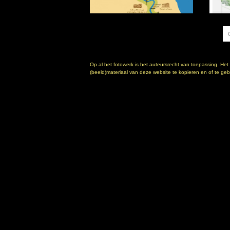
Op al het fotowerk is het auteursrecht van toepassing. Het
(beeld)materiaal van deze website te kopieren en of te gebr