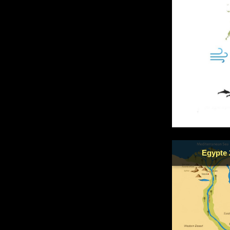
Egypte 