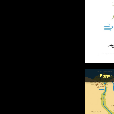
Egypte 