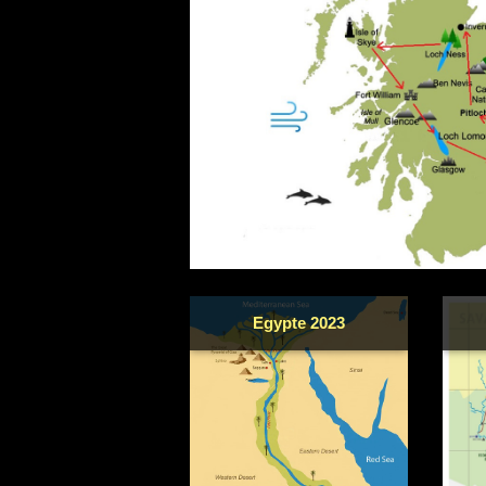
Egypte 2023