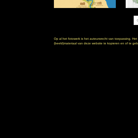
Op al het fotowerk is het auteursrecht van toepassing. Het
(beeld)materiaal van deze website te kopieren en of te gebr