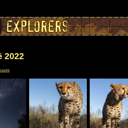
ë 2022
rzicht