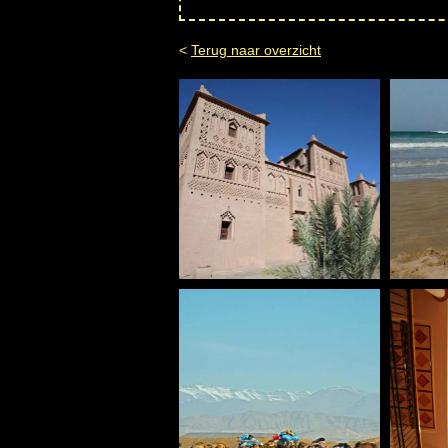
<
Terug naar overzicht