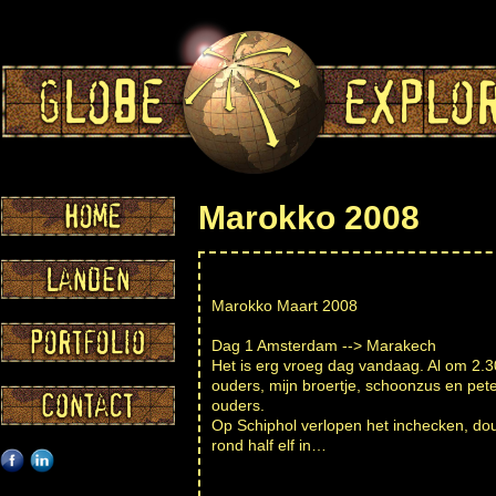
Marokko 2008
Marokko Maart 2008
Dag 1 Amsterdam --> Marakech
Het is erg vroeg dag vandaag. Al om 2.3
ouders, mijn broertje, schoonzus en pete
ouders.
Op Schiphol verlopen het inchecken, dou
rond half elf in…