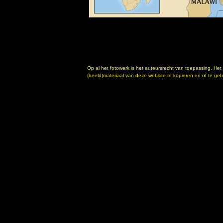
Op al het fotowerk is het auteursrecht van toepassing. Het
(beeld)materiaal van deze website te kopieren en of te gebr