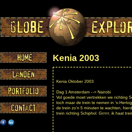
Kenia 2003
Kenia Oktober 2003
Dag 1 Amsterdam --> Nairobi
Vol goede moet vertrekken we richting Sc
toch maar de trein te nemen in ’s-Hertog
de trein zo’n 5 minuten te wachten, hierd
trein richting Schiphol. Grrrrr, ik haat t