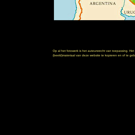
Op al het fotowerk is het auteursrecht van toepassing. Het
(beeld)materiaal van deze website te kopieren en of te gebr