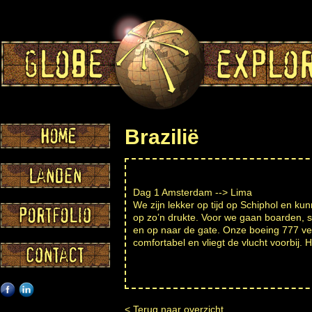
Brazilië
Dag 1 Amsterdam --> Lima
We zijn lekker op tijd op Schiphol en ku
op zo’n drukte. Voor we gaan boarden, s
en op naar de gate. Onze boeing 777 vert
comfortabel en vliegt de vlucht voorbij. H
<
Terug naar overzicht