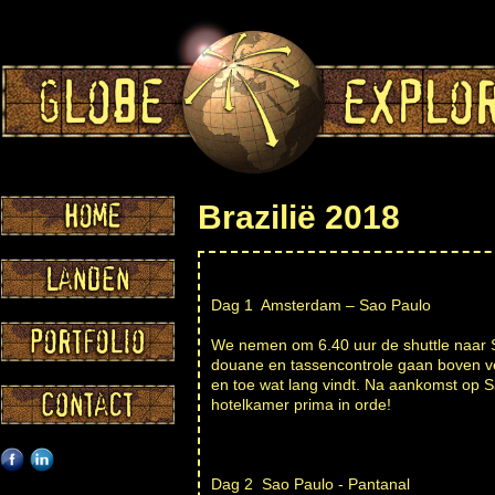
Brazilië 2018
Dag 1 Amsterdam – Sao Paulo
We nemen om 6.40 uur de shuttle naar Sc
douane en tassencontrole gaan boven ver
en toe wat lang vindt. Na aankomst op Sa
hotelkamer prima in orde!
Dag 2 Sao Paulo - Pantanal