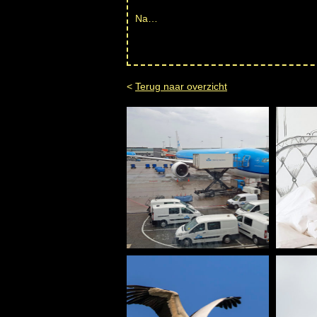
Na…
<
Terug naar overzicht